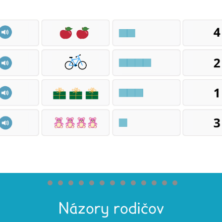
Názory rodičov