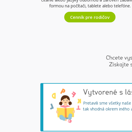
formou na počítači, tablete alebo telefóne.
Cenník pre rodičov
Chcete vys
Získajte 
Vytvorené s lá
Pretavili sme všetky naše
tak vhodná okrem iného a